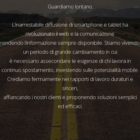
Guardiamo lontano
L’inarrestabile diffusione di smartphone e tablet ha
rivoluzionato il web e la comunicazione
rendendo l’informazione sempre disponibile. Stiamo vivendo
un periodo di grande cambiamento in cui
è necessario assecondare le esigenze di chi lavora in
continuo spostamento, investendo sulle potenzialità mobile.
Crediamo fermamente nei rapporti di lavoro duraturi e
sinceri,
affiancando i nostri clienti e proponendo soluzioni semplici
ed efficaci.