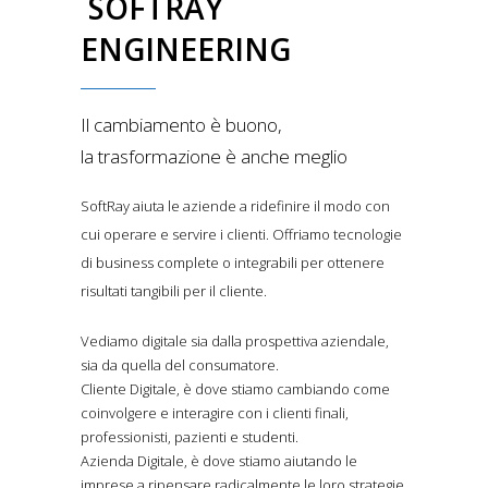
SOFTRAY
ENGINEERING
Il cambiamento è buono,
la trasformazione è anche meglio
SoftRay aiuta le aziende a ridefinire il modo con
cui operare e servire i clienti. Offriamo tecnologie
di business complete o integrabili per ottenere
risultati tangibili per il cliente.
Vediamo digitale sia dalla prospettiva aziendale,
sia da quella del consumatore.
Cliente Digitale, è dove stiamo cambiando come
coinvolgere e interagire con i clienti finali,
professionisti, pazienti e studenti.
Azienda Digitale, è dove stiamo aiutando le
imprese a ripensare radicalmente le loro strategie